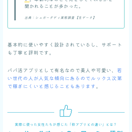
聞かれることが多かった。
出典：シュガーダディ実態調査【生データ】
基本的に使いやすく設計されているし、サポート
も丁寧と評判です。
パパ活アプリとして有名なので美人や可愛い、
若
い世代の人が人気な傾向にあるのでルックス次第
で稼ぎにくいと感じることもあります
。
実際に使った女性たちが感じた「他アプリとの違い」とは？