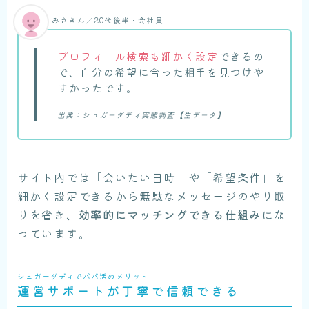
みさきん／20代後半・会社員
プロフィール検索も細かく設定
できるの
で、自分の希望に合った相手を見つけや
すかったです。
出典：シュガーダディ実態調査【生データ】
サイト内では「会いたい日時」や「希望条件」を
細かく設定できるから無駄なメッセージのやり取
りを省き、
効率的にマッチングできる仕組み
にな
っています。
シュガーダディでパパ活のメリット
運営サポートが丁寧で信頼できる