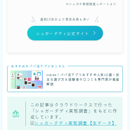
※シュガダ実態調査レポートより
運用10年以上で男性会員も多い
シュガーダディ公式サイト
おすすめのパパ活アプリはこちら
cutee｜パパ活アプリおすすめ人気10選！安
全な選び方と経験者の口コミを専門家が徹底
解説
この記事はクラウドワークスで行った
「シュガーダディ実態調査」をもとに作
成しています。
シュガーダディ実態調査【生データ】