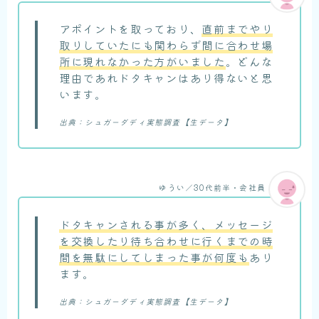
アポイントを取っており、
直前までやり
取りしていたにも関わらず間に合わせ場
所に現れなかった方がいました
。どんな
理由であれドタキャンはあり得ないと思
います。
出典：シュガーダディ実態調査【生データ】
ゆうい／30代前半・会社員
ドタキャンされる事が多く、メッセージ
を交換したり待ち合わせに行くまでの時
間を無駄にしてしまった事が何度も
あり
ます。
出典：シュガーダディ実態調査【生データ】