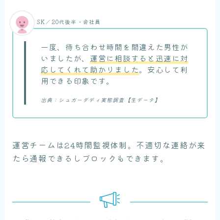
SK／20代後半・会社員
一度、待ち合わせ時間を間違えた男性が
いましたが、
運営に相談すると迅速に対
応してくれて助かりました
。安心して利
用できる印象です。
出典：シュガーダディ実態調査【生データ】
運営チームは24時間監視体制。不適切な連絡が来
たら通報できるしブロックもできます。