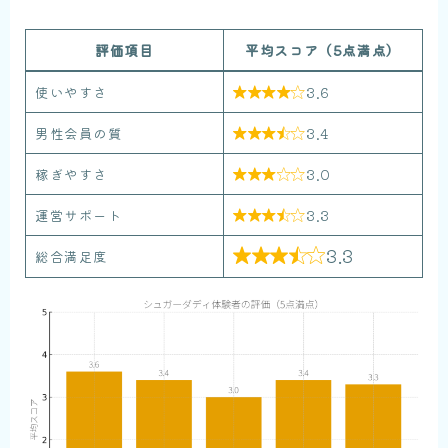
評価項目
平均スコア（5点満点）
使いやすさ
3.6

男性会員の質
3.4

稼ぎやすさ
3.0

運営サポート
3.3

3.3
総合満足度
