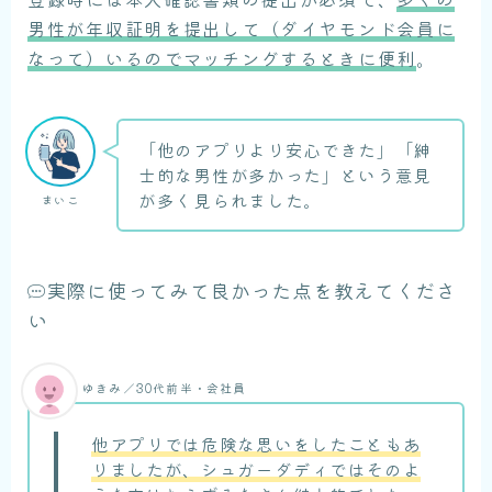
男性が年収証明を提出して（ダイヤモンド会員に
なって）いるのでマッチングするときに便利
。
「他のアプリより安心できた」「紳
士的な男性が多かった」という意見
が多く見られました。
まいこ
実際に使ってみて良かった点を教えてくださ
い
ゆきみ／30代前半・会社員
他アプリでは危険な思いをしたこともあ
りましたが、シュガーダディではそのよ