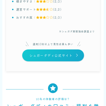
稼ぎやすさ：
(3.0)

運営サポート
(3.3)

おすすめ度：
(3.0)

※
シュガダ実態独自調査より
運用10年以上で男性会員も多い
シュガーダディ公式サイト
10名の体験者の評価は？
シュガーダディの口コミ・評判を徹