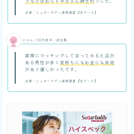
うな方はおらずみなさん紳士的
でした。
出典：シュガーダディ実態調査【生データ】
にゃん／30代前半・会社員
実際にマッチングして会ってみると品が
ある男性が多く
気持ちにもお金にも余裕
があり優しかったです。
出典：シュガーダディ実態調査【生データ】