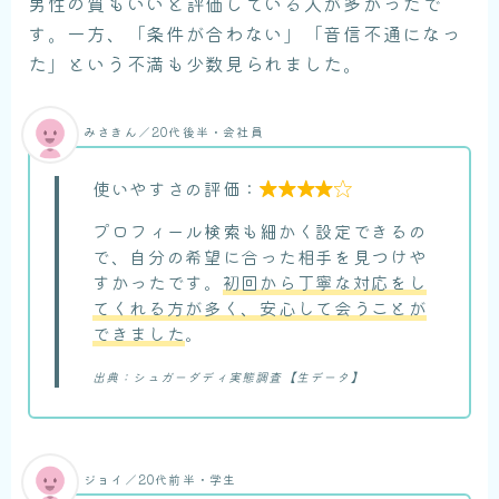
男性の質もいいと評価している人が多かったで
す。一方、「条件が合わない」「音信不通になっ
た」という不満も少数見られました。
みさきん／20代後半・会社員
使いやすさの評価：

プロフィール検索も細かく設定できるの
で、自分の希望に合った相手を見つけや
すかったです。
初回から丁寧な対応をし
てくれる方が多く、安心して会うことが
できました
。
出典：シュガーダディ実態調査【生データ】
ジョイ／20代前半・学生