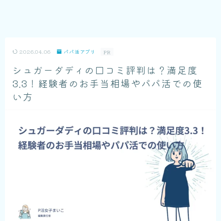
2026.04.06
パパ活アプリ
PR
シュガーダディの口コミ評判は？満足度
3.3！経験者のお手当相場やパパ活での使
い方