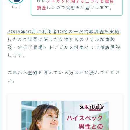
けに
シュガダに関する口コミを独自
調査
したので実態をお届けします。
まいこ
2025年10月に利用者10名の一次情報調査を実施
したので実際に使った女性たちのリアルな体験
談・お手当相場・トラブルを忖度なしで徹底解説
します。
これから登録を考えている方はぜひ読んでくださ
い。