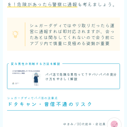
を！危険があったら警察に通報
も考えましょう。
シュガーダディではやり取りだったら運
営に通報すれば即対応されますが、会っ
たあとは関与してくれないので会う前に
アプリ内で慎重に見極める姿勢が重要
変な男性か判断する方法を解説
パパ活で危険な男性って？ヤバいパパの見分
け方をやさしく解説
シュガーダディでパパ活の注意点
ドタキャン・音信不通のリスク
ゆきみ／30代前半・会社員