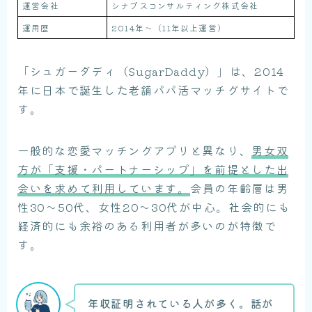
運営会社
シナプスコンサルティング株式会社
運用歴
2014年〜（11年以上運営）
「シュガーダディ（SugarDaddy）」は、2014
年に日本で誕生した老舗パパ活マッチグサイトで
す。
一般的な恋愛マッチングアプリと異なり、
男女双
方が「支援・パートナーシップ」を前提とした出
会いを求めて利用しています。
会員の年齢層は男
性30〜50代、女性20〜30代が中心。社会的にも
経済的にも余裕のある利用者が多いのが特徴で
す。
年収証明されている人が多く。話が