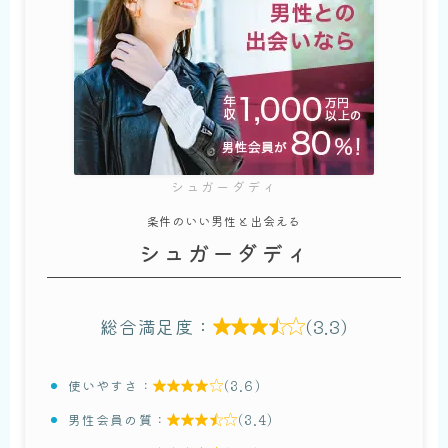
シュガーダディ
条件のいい男性と出会える
シュガーダディ
総合満足度：
(3.3)

使いやすさ：
(3.6)

男性会員の質：
(3.4)
