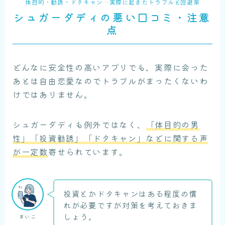
体目的・勧誘・ドタキャン…実際に起きたトラブルと回避策
シュガーダディの悪い口コミ・注意
点
どんなに安全性の高いアプリでも、実際に会った
あとは自由恋愛なのでトラブルがまったくないわ
けではありません。
シュガーダディも例外ではなく、
「体目的の男
性」「投資勧誘」「ドタキャン」などに関する声
が一定数
寄せられています。
投資とかドタキャンはある程度の慣
れが必要ですが対策を考えておきま
しょう。
まいこ