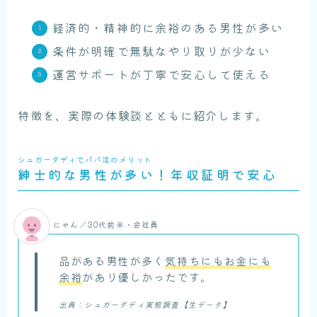
経済的・精神的に余裕のある男性が多い
条件が明確で無駄なやり取りが少ない
運営サポートが丁寧で安心して使える
特徴を、実際の体験談とともに紹介します。
シュガーダディでパパ活のメリット
紳士的な男性が多い！年収証明で安心
にゃん／30代前半・会社員
品がある男性が多く
気持ちにもお金にも
余裕
があり優しかったです。
出典：シュガーダディ実態調査【生データ】