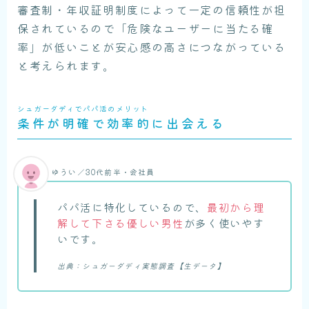
審査制・年収証明制度によって一定の信頼性が担
保されているので「危険なユーザーに当たる確
率」が低いことが安心感の高さにつながっている
と考えられます。
シュガーダディでパパ活のメリット
条件が明確で効率的に出会える
ゆうい／30代前半・会社員
パパ活に特化しているので、
最初から理
解して下さる優しい男性
が多く使いやす
いです。
出典：シュガーダディ実態調査【生データ】