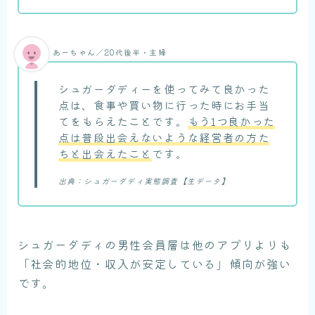
あーちゃん／20代後半・主婦
シュガーダディーを使ってみて良かった
点は、食事や買い物に行った時にお手当
てをもらえたことです。
もう1つ良かった
点は普段出会えないような経営者の方た
ちと出会えたこと
です。
出典：シュガーダディ実態調査【生データ】
シュガーダディの男性会員層は他のアプリよりも
「社会的地位・収入が安定している」傾向が強い
です。