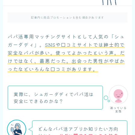
記事内に商品プロモーションを含む場合があります
パパ活専用マッチングサイトとして人気の「シュ
ガーダディ」。
SNSや口コミサイトでは紳士的で
安全なパパが多い。使ってよかったという声。だ
けではなく、最悪だった。出会った男性がやばか
ったなどいろんな口コミがあります。
実際に、シュガーダディでパパ活は
安全にできるのかな？
迷っている
女性
どんなパパ活アプリか知りたい方向