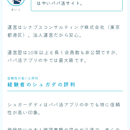
はやいパパ活サイト。
まいこ
運営はシナプスコンサルティング株式会社（東京
都港区）。法人運営だから安心。
運営歴は10年以上と長く会員数も非公開ですが、
パパ活アプリの中では最大級です。
信頼性が高いと評判
経験者のシュガダの評判
シュガーダディはパパ活アプリの中でも特に信頼
性が高い印象。
登録時には本人確認書類の提出が必須で、
多くの