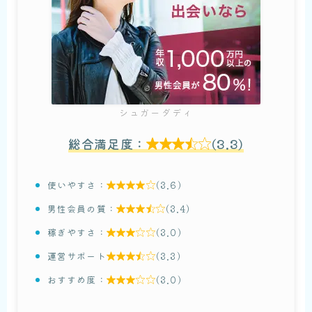
シュガーダディ
総合満足度：
(3.3)

使いやすさ：
(3.6)

男性会員の質：
(3.4)

稼ぎやすさ：
(3.0)

運営サポート
(3.3)

おすすめ度：
(3.0)
