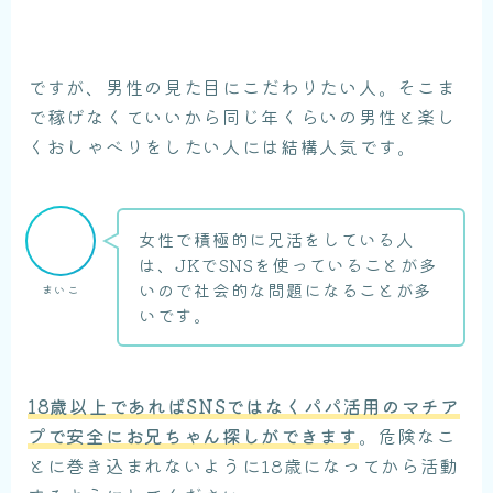
ですが、男性の見た目にこだわりたい人。そこま
で稼げなくていいから同じ年くらいの男性と楽し
くおしゃべりをしたい人には結構人気です。
女性で積極的に兄活をしている人
は、JKでSNSを使っていることが多
いので社会的な問題になることが多
まいこ
いです。
18歳以上であればSNSではなくパパ活用のマチア
プで安全にお兄ちゃん探しができます
。危険なこ
とに巻き込まれないように18歳になってから活動