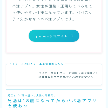
パ活アプリ。女性が開発・運用しているとて
も使いやすい仕様になっています。パパ活女
子に欠かせないパパ活アプリです。
paters公式サイト
ペイターズの口コミ・基本情報はこちら
ペイターズの口コミ・評判は？満足度3.7！
経験者のお手当相場やパパ活での使い方
兄活とパパ活の違いは男性の年齢だけ
兄活は18歳になってからパパ活アプリ
を使おう