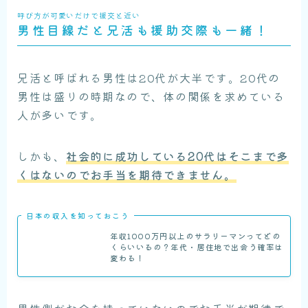
呼び方が可愛いだけで援交と近い
男性目線だと兄活も援助交際も一緒！
兄活と呼ばれる男性は20代が大半です。20代の
男性は盛りの時期なので、体の関係を求めている
人が多いです。
しかも、
社会的に成功している20代はそこまで多
くはないのでお手当を期待できません。
日本の収入を知っておこう
年収1000万円以上のサラリーマンってどの
くらいいるの？年代・居住地で出会う確率は
変わる！