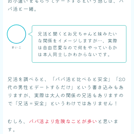
お小遣いをもらってデートするという感じは、パ
パ活と一緒。
兄活と聞くとお兄ちゃんと妹みたい
な関係をイメージしますが…、実際
は自由恋愛なので何をやっているか
まいこ
は本人同士しかわからないです。
兄活を調べると、「パパ活と比べると安全」「20
代の男性とデートするだけ」という書き込みもあ
りますが、実際は大人の関係の兄活もありますの
で「兄活＝安全」というわけではありません！
むしろ、
パパ活より危険なことが多い
と思いま
す。