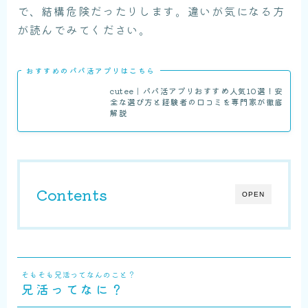
で、結構危険だったりします。違いが気になる方
が読んでみてください。
おすすめのパパ活アプリはこちら
cutee｜パパ活アプリおすすめ人気10選！安
全な選び方と経験者の口コミを専門家が徹底
解説
Contents
OPEN
そもそも兄活ってなんのこと？
兄活ってなに？