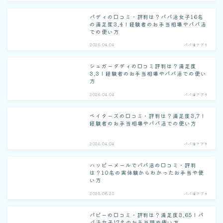
パディの口コミ・評判は？パパ活女子16名
の満足度3.4！経験者のお手当相場やパパ活
での使い方
2026.04.04
パパ活アプリ
シュガーダディの口コミ評判は？満足度
3.3！経験者のお手当相場やパパ活での使い
方
2026.04.04
パパ活アプリ
ペイターズの口コミ・評判は？満足度3.7！
経験者のお手当相場やパパ活での使い方
2026.04.04
パパ活アプリ
ハッピーメールでパパ活の口コミ・評判
は？10名の実体験からわかったお手当や使
い方
2025.08.23
パパ活アプリ
パピーの口コミ・評判は？満足度3.65！パ
パ活女子17名のお手当額や使い方