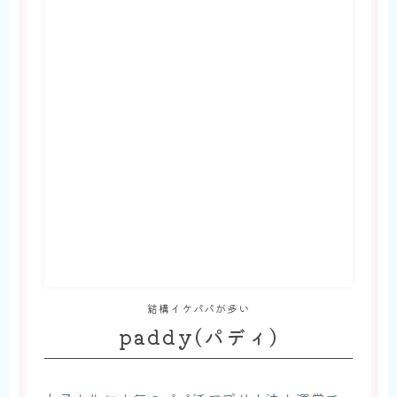
結構イケパパが多い
paddy(パディ)