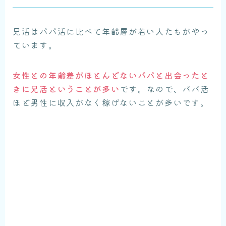
兄活はパパ活に比べて年齢層が若い人たちがやっ
ています。
女性との年齢差がほとんどないパパと出会ったと
きに兄活ということが多い
です。なので、パパ活
ほど男性に収入がなく稼げないことが多いです。