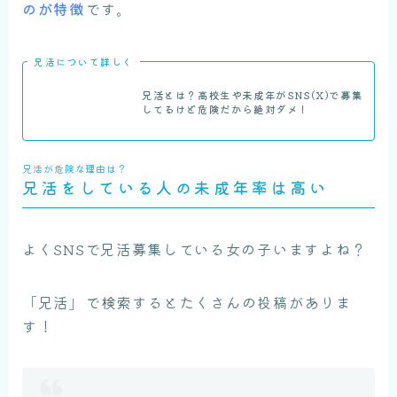
のが特徴
です。
兄活について詳しく
兄活とは？高校生や未成年がSNS(X)で募集
してるけど危険だから絶対ダメ！
兄活が危険な理由は？
兄活をしている人の未成年率は高い
よくSNSで兄活募集している女の子いますよね？
「兄活」で検索するとたくさんの投稿がありま
す！