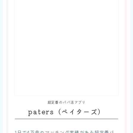
超定番のパパ活アプリ
paters（ペイターズ）
1日で4万件のマッチング実績がある超定番パ