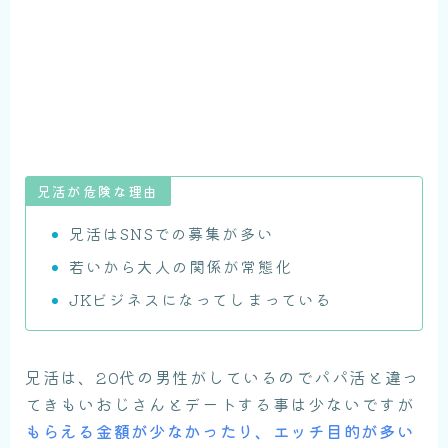
兄活が危険な理由
兄活はSNSでの募集が多い
若いから大人の関係が常態化
JKビジネスになってしまっている
兄活は、20代の男性がしているのでパパ活と違っ
てきもいおじさんとデートする事は少ないですが
もらえる金額が少なかったり、エッチ目的が多い