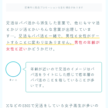
記事内に商品プロモーションを含む場合があります
兄活はパパ活から派生した言葉で、他にもママ活
とかジジ活とかいろんな言葉が出現していま
す…。
兄活もパパ活と一緒で、男性と女性がデー
トすることに変わりはありません。
男性の年齢が
女性と近い
かどうかだけ。
年齢が近いので兄活のイメージはパ
パ活をライトにした感じで若年層の
パパ活のことを指していることが多
まいこ
いです。
XなどのSNSで兄活をしている女子高生が多いの