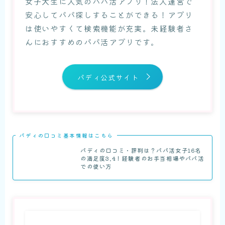
女子大生に人気のパパ活アプリ！法人運営で
安心してパパ探しすることができる！アプリ
は使いやすくて検索機能が充実。未経験者さ
んにおすすめのパパ活アプリです。
パディ公式サイト
パディの口コミ基本情報はこちら
パディの口コミ・評判は？パパ活女子16名
の満足度3.4！経験者のお手当相場やパパ活
での使い方