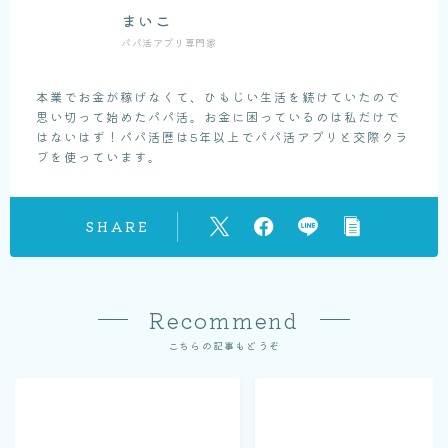
まいこ
パパ活アプリ専門家
本業でお金が稼げなくて、ひもじい生活を続けていたので
思い切って始めたパパ活。お金に困っているのは私だけで
はないはず！パパ活歴は5年以上でパパ活アプリと交際クラ
ブを使っています。
SHARE
Recommend
こちらの記事もどうぞ