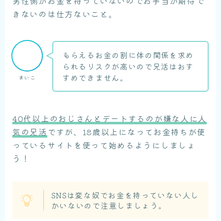
男性側がお金を持っていないのでお手当が期待で
きないのは仕方ないこと。
もらえるお金の割に体の関係を求め
られるリスクが高いので兄活はおす
すめできません。
まいこ
40代以上のおじさんとデートするのが嫌な人に人
気の兄活
ですが、18歳以上になってお金持ちが使
っているサイトを使って始めるようにしましょ
う！
SNSは変な奴でお金を持っていない人し
かいないので注意しましょう。