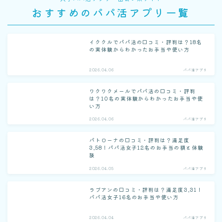
おすすめのパパ活アプリ一覧
イククルでパパ活の口コミ・評判は？18名
の実体験からわかったお手当や使い方
2026.04.06
パパ活アプリ
ワクワクメールでパパ活の口コミ・評判
は？10名の実体験からわかったお手当や使
い方
2026.04.06
パパ活アプリ
パトローナの口コミ・評判は？満足度
3.58！パパ活女子12名のお手当の額と体験
談
2026.04.05
パパ活アプリ
ラブアンの口コミ・評判は？満足度3.31！
パパ活女子16名のお手当や使い方
2026.04.04
パパ活アプリ