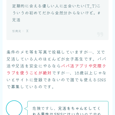
定期的に会える優しい人に出会いたい(T_T)こ
ういうの初めてだから全然分からないけど。#
兄活
X
条件のメモ等を写真で投稿していますが…、Xで
兄活している人のほとんどが女子高生です。パパ
活や兄活を安全にやるなら
パパ活アプリや交際ク
ラブを使うことが絶対
ですが…、18歳以上じゃな
いとサイトに登録できないので誰でも使えるSNS
で募集しているのです。
危険ですし、
兄活をちゃんとしてく
れる男性はSNSにはいない
のでやめ