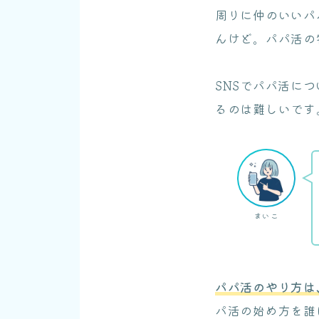
周りに仲のいいパ
んけど。パパ活の
SNSでパパ活に
るのは難しいです
まいこ
パパ活のやり方は
パ活の始め方を誰