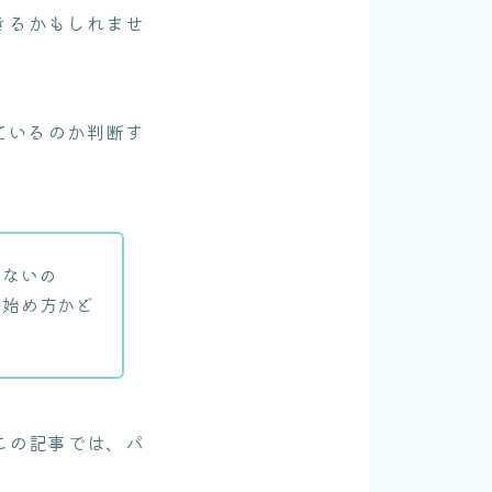
きるかもしれませ
ているのか判断す
はないの
の始め方かど
この記事では、パ