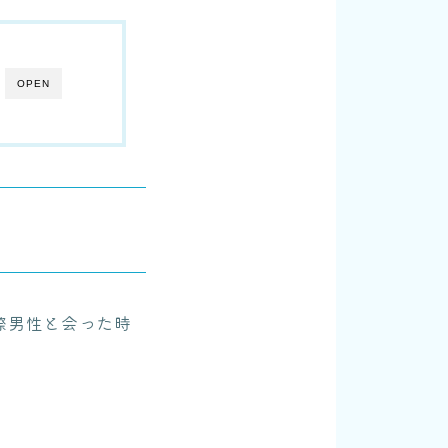
OPEN
際男性と会った時