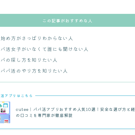
この記事がおすすめな人
の始め方がさっぱりわからない人
パパ活女子がいなくて誰にも聞けない人
パパの探し方を知りたい人
りパパ活のやり方を知りたい人
パ活アプリはこちら
cutee｜パパ活アプリおすすめ人気10選！安全な選び方と
の口コミを専門家が徹底解説