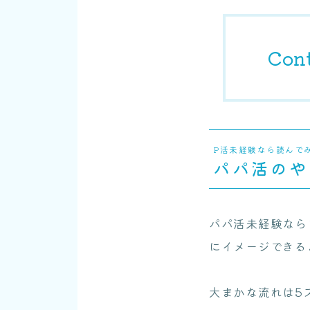
Con
P活未経験なら読んで
パパ活のや
パパ活未経験なら
にイメージできる
大まかな流れは5