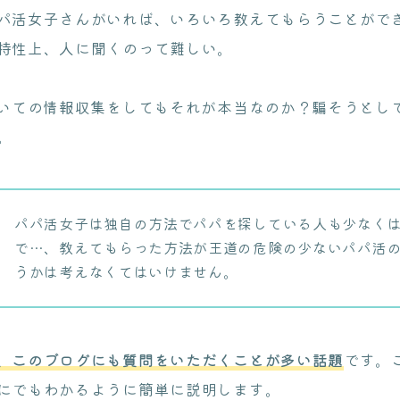
パ活女子さんがいれば、いろいろ教えてもらうことがで
特性上、人に聞くのって難しい。
ついての情報収集をしてもそれが本当なのか？騙そうとし
。
パパ活女子は独自の方法でパパを探している人も少なく
で…、教えてもらった方法が王道の危険の少ないパパ活
うかは考えなくてはいけません。
、このブログにも質問をいただくことが多い話題
です。
にでもわかるように簡単に説明します。