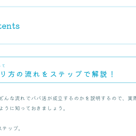
tents
みて
り方の流れをステップで解説！
どんな流れでパパ活が成立するのかを説明するので、実
ように知っておきましょう。
ステップ。