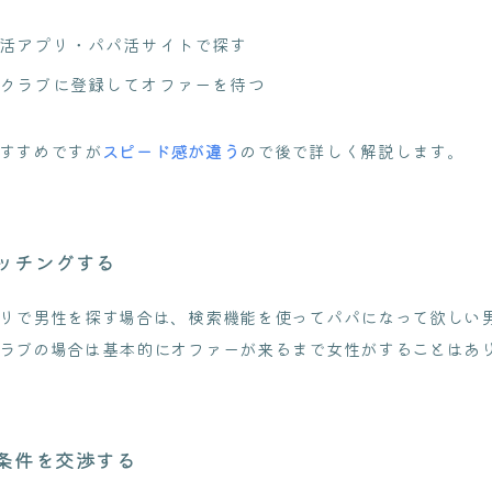
活アプリ・パパ活サイトで探す
クラブに登録してオファーを待つ
すすめですが
スピード感が違う
ので後で詳しく解説します。
ッチングする
リで男性を探す場合は、検索機能を使ってパパになって欲しい
ラブの場合は基本的にオファーが来るまで女性がすることはあ
条件を交渉する