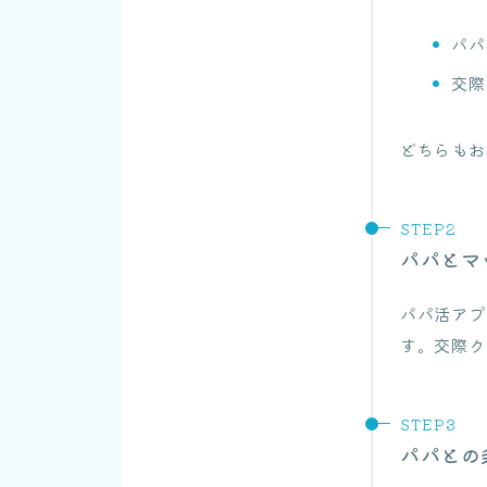
パパ
交際
どちらもお
パパとマ
パパ活アプ
す。交際ク
パパとの