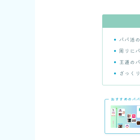
パパ活
周りに
王道の
ざっく
おすすめのパ