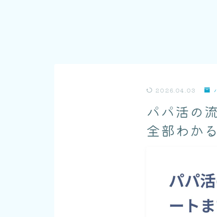
2026.04.03
パパ活の
全部わか