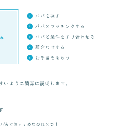
パパを探す
パパとマッチングする
パパと条件をすり合わせる
流れ
顔合わせする
お手当をもらう
すいように簡潔に説明します。
す
方法でおすすめなのは２つ！